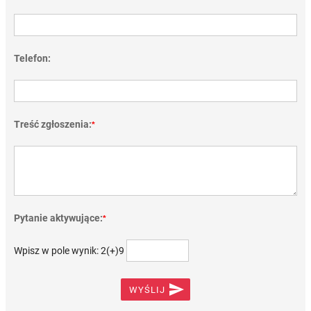
Telefon:
Treść zgłoszenia:
*
Pytanie aktywujące:
*
Wpisz w pole wynik: 2(+)9

WYŚLIJ