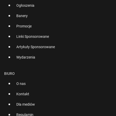
Ogłoszenia
Banery
Promocje
Linki Sponsorowane
Artykuły Sponsorowane
Wydarzenia
BIURO
O nas
Kontakt
Dla mediów
Regulamin