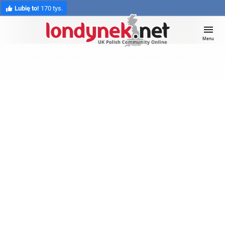
Lubię to!
170 tys.
Menu