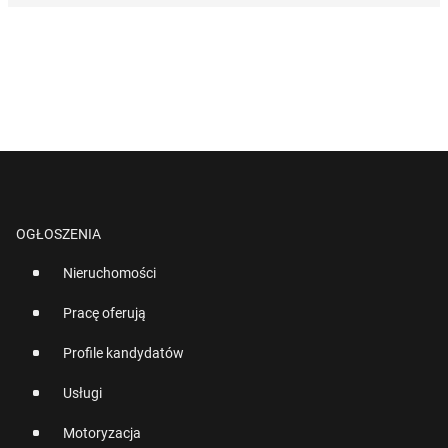
OGŁOSZENIA
Nieruchomości
Pracę oferują
Profile kandydatów
Usługi
Motoryzacja