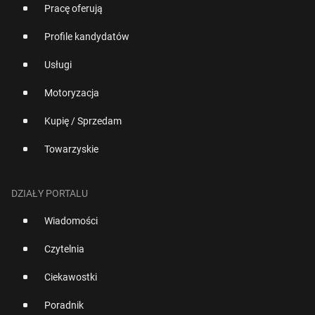
Pracę oferują
Profile kandydatów
Usługi
Motoryzacja
Kupię / Sprzedam
Towarzyskie
DZIAŁY PORTALU
Wiadomości
Czytelnia
Ciekawostki
Poradnik