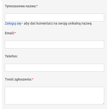
Tymczasowa nazwa:
*
Zaloguj się
›
aby dać komentarz na swoją unikalną nazwę.
Email:
*
Telefon:
Treść zgłoszenia:
*