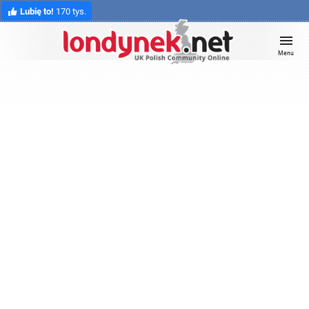
Lubię to!
170 tys.
Menu