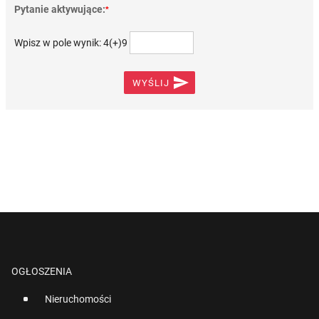
Pytanie aktywujące:
*
Wpisz w pole wynik: 4(+)9

WYŚLIJ
OGŁOSZENIA
Nieruchomości