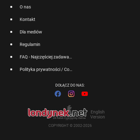
O nas
Kontakt
Dla mediów
Regulamin
FAQ - Najczęściej zadawane pytania
Polityka prywatności / Cookies
DOŁĄCZ DO NAS:
English
Version
COPYRIGHT © 2002-2026