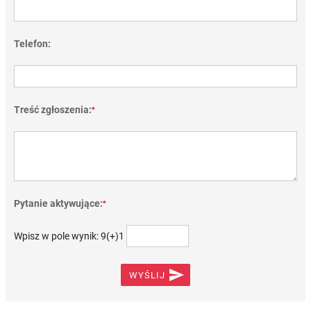
Telefon:
Treść zgłoszenia:
*
Pytanie aktywujące:
*
Wpisz w pole wynik: 9(+)1

WYŚLIJ