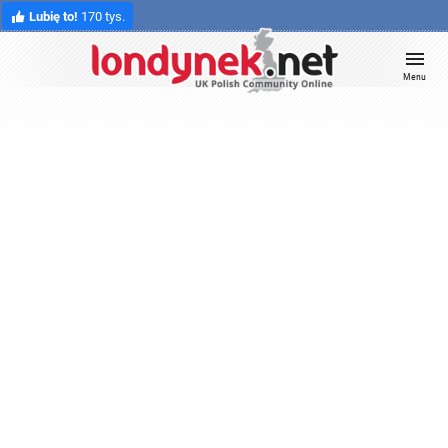
Lubię to!
170 tys.
Menu