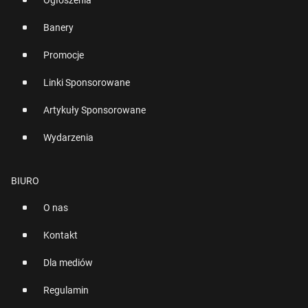
Ogłoszenia
Banery
Promocje
Linki Sponsorowane
Artykuły Sponsorowane
Wydarzenia
BIURO
O nas
Kontakt
Dla mediów
Regulamin