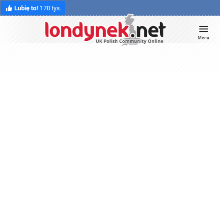
Lubię to!
170 tys.
Menu