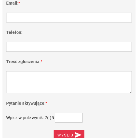
Email:
*
Telefon:
Treść zgłoszenia:
*
Pytanie aktywujące:
*
Wpisz w pole wynik: 7(-)5

WYŚLIJ