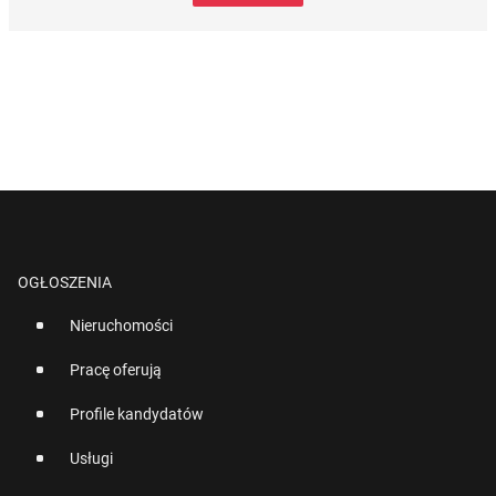
OGŁOSZENIA
Nieruchomości
Pracę oferują
Profile kandydatów
Usługi