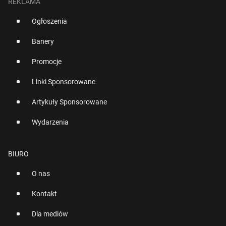
REKLAMA
Ogłoszenia
Banery
Promocje
Linki Sponsorowane
Artykuły Sponsorowane
Wydarzenia
BIURO
O nas
Kontakt
Dla mediów