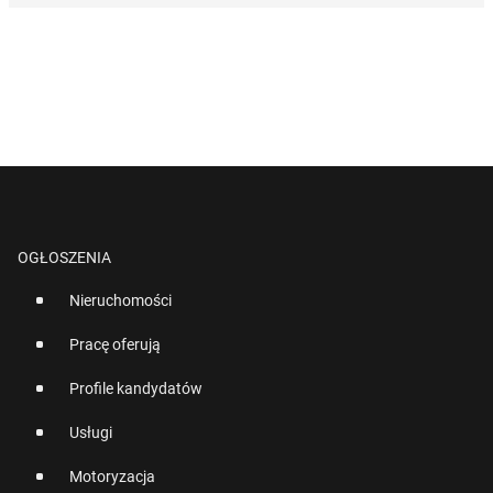
OGŁOSZENIA
Nieruchomości
Pracę oferują
Profile kandydatów
Usługi
Motoryzacja