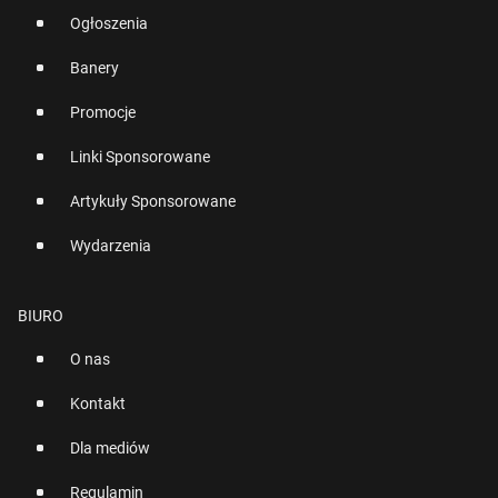
Ogłoszenia
Banery
Promocje
Linki Sponsorowane
Artykuły Sponsorowane
Wydarzenia
BIURO
O nas
Kontakt
Dla mediów
Regulamin