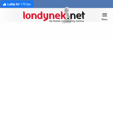
Lubię to!
170 tys.
Menu