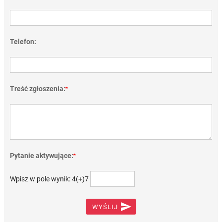
Telefon:
Treść zgłoszenia:
*
Pytanie aktywujące:
*
Wpisz w pole wynik: 4(+)7

WYŚLIJ