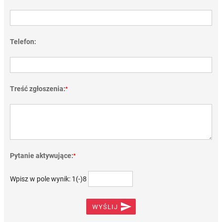
Telefon:
Treść zgłoszenia:
*
Pytanie aktywujące:
*
Wpisz w pole wynik: 1(-)8

WYŚLIJ