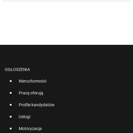
OGŁOSZENIA
Nieruchomości
Pracę oferują
Profile kandydatów
Usługi
Motoryzacja