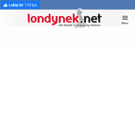
Lubię to!
170 tys.
Menu