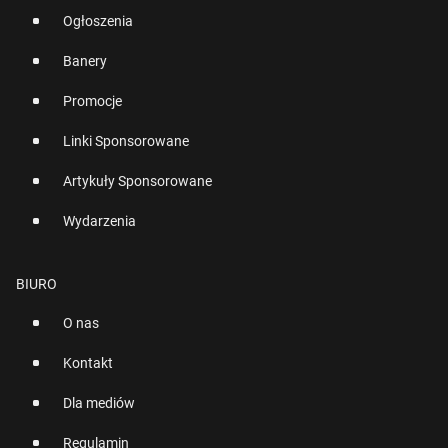
Ogłoszenia
Banery
Promocje
Linki Sponsorowane
Artykuły Sponsorowane
Wydarzenia
BIURO
O nas
Kontakt
Dla mediów
Regulamin