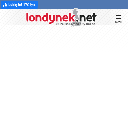
Lubię to!
170 tys.
Menu