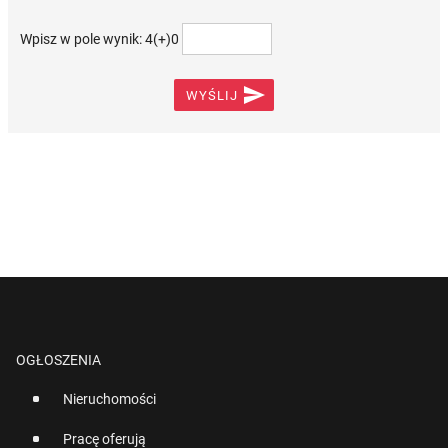
Wpisz w pole wynik: 4(+)0

WYŚLIJ
OGŁOSZENIA
Nieruchomości
Pracę oferują