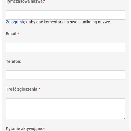
Tymczasowa nazwa:
*
Zaloguj się
›
aby dać komentarz na swoją unikalną nazwę.
Email:
*
Telefon:
Treść zgłoszenia:
*
Pytanie aktywujące:
*