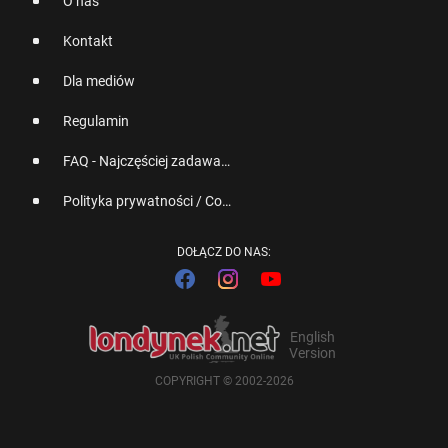
O nas
Kontakt
Dla mediów
Regulamin
FAQ - Najczęściej zadawane pytania
Polityka prywatności / Cookies
DOŁĄCZ DO NAS:
English
Version
COPYRIGHT © 2002-2026