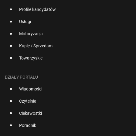
Profile kandydatów
Usługi
Motoryzacja
Kupię / Sprzedam
Towarzyskie
DZIAŁY PORTALU
Wiadomości
Czytelnia
Ciekawostki
Poradnik