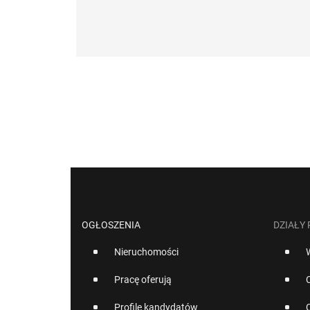
OGŁOSZENIA
DZIAŁY
Nieruchomości
Pracę oferują
Profile kandydatów