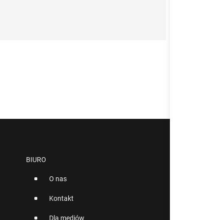
BIURO
O nas
Kontakt
Dla mediów