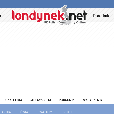
ki
Poradnik
CZYTELNIA
CIEKAWOSTKI
PORADNIK
WYDARZENIA
RLANDIA
ŚWIAT
WALUTY
BREXIT