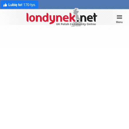
Lubię to!
170 tys.
Menu