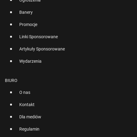
Ogłoszenia
Banery
Promocje
Linki Sponsorowane
Artykuły Sponsorowane
Wydarzenia
BIURO
O nas
Kontakt
Dla mediów
Regulamin