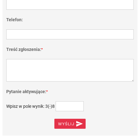
Telefon:
Treść zgłoszenia:
*
Pytanie aktywujące:
*
Wpisz w pole wynik: 3(-)8

WYŚLIJ