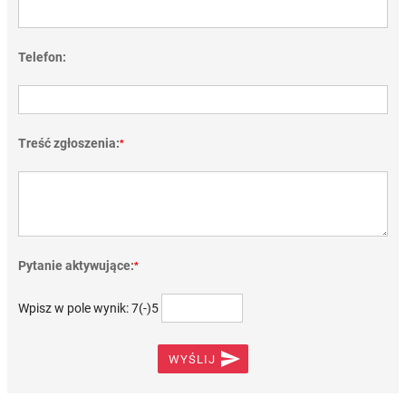
Telefon:
Treść zgłoszenia:
*
Pytanie aktywujące:
*
Wpisz w pole wynik: 7(-)5

WYŚLIJ