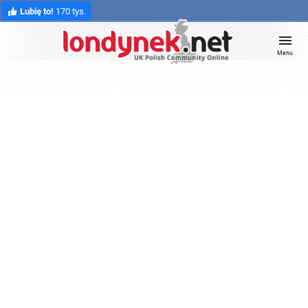
Lubię to!
170 tys.
Menu