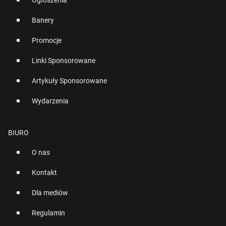
Ogłoszenia
Banery
Promocje
Linki Sponsorowane
Artykuły Sponsorowane
Wydarzenia
BIURO
O nas
Kontakt
Dla mediów
Regulamin