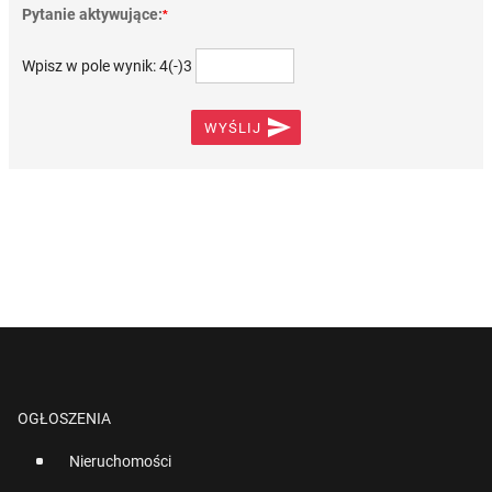
Pytanie aktywujące:
*
Wpisz w pole wynik: 4(-)3

WYŚLIJ
OGŁOSZENIA
Nieruchomości