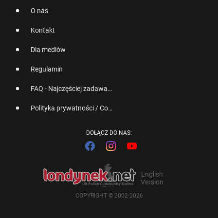
O nas
Kontakt
Dla mediów
Regulamin
FAQ - Najczęściej zadawane pytania
Polityka prywatności / Cookies
DOŁĄCZ DO NAS:
English
Version
COPYRIGHT © 2002-2026