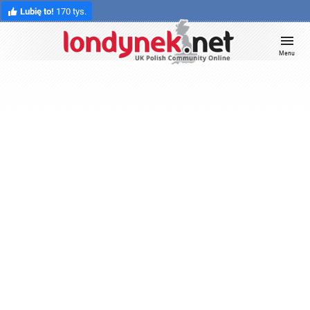
Lubię to!
170 tys.
Menu