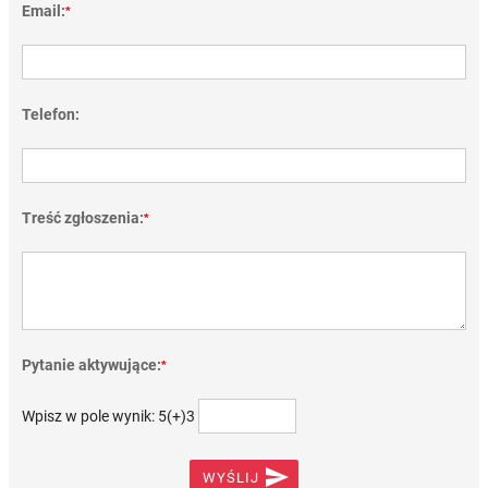
Email:
*
Telefon:
Treść zgłoszenia:
*
Pytanie aktywujące:
*
Wpisz w pole wynik: 5(+)3

WYŚLIJ