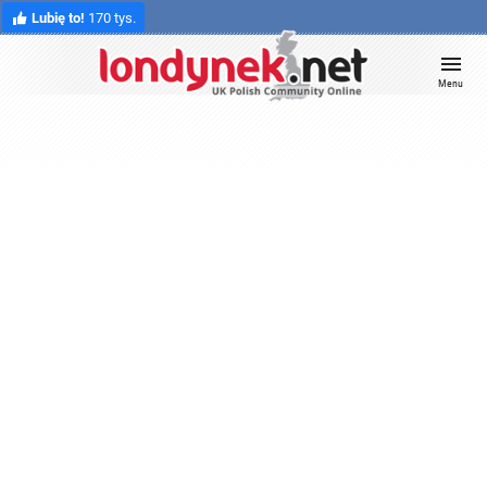
Lubię to!
170 tys.
Menu