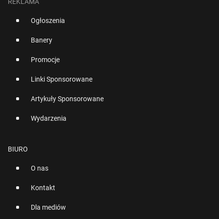
REKLAMA
Ogłoszenia
Banery
Promocje
Linki Sponsorowane
Artykuły Sponsorowane
Wydarzenia
BIURO
O nas
Kontakt
Dla mediów