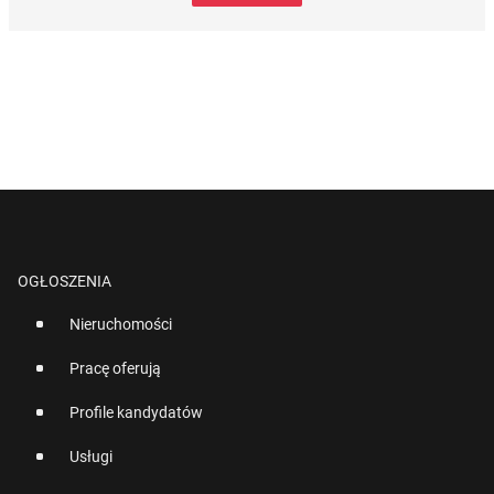
OGŁOSZENIA
Nieruchomości
Pracę oferują
Profile kandydatów
Usługi