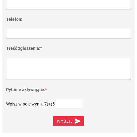
Telefon:
Treść zgłoszenia:
*
Pytanie aktywujące:
*
Wpisz w pole wynik: 7(+)5

WYŚLIJ