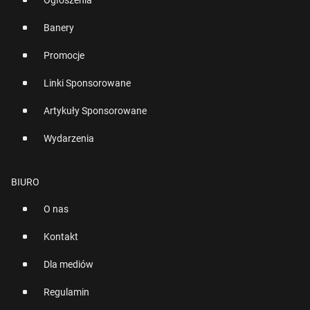
Ogłoszenia
Banery
Promocje
Linki Sponsorowane
Artykuły Sponsorowane
Wydarzenia
BIURO
O nas
Kontakt
Dla mediów
Regulamin