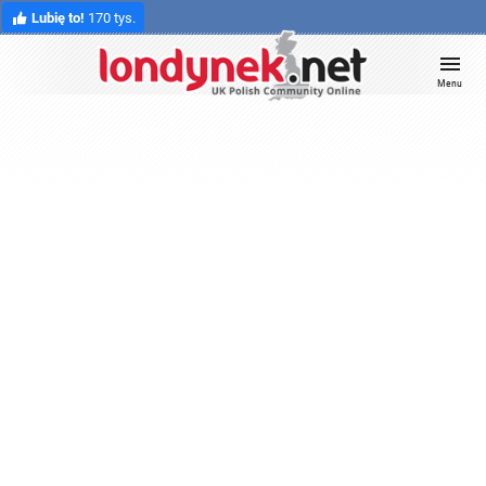
Lubię to!
170 tys.
Menu