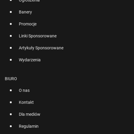
Ogłoszenia
Banery
Promocje
Linki Sponsorowane
Artykuły Sponsorowane
Wydarzenia
BIURO
O nas
Kontakt
Dla mediów
Regulamin