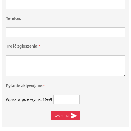
Telefon:
Treść zgłoszenia:
*
Pytanie aktywujące:
*
Wpisz w pole wynik: 1(+)9

WYŚLIJ