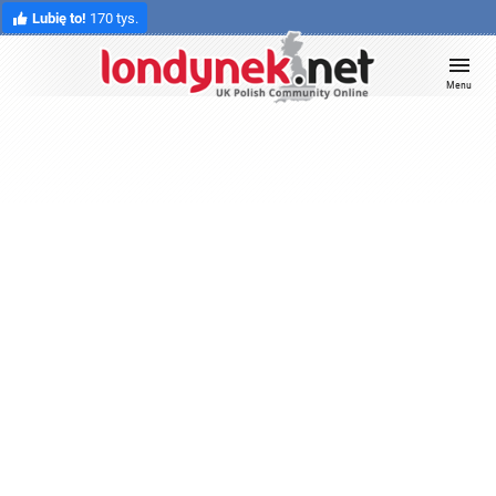
Lubię to!
170 tys.
Menu