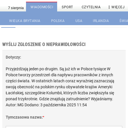

WIADOMOŚCI
SPORT
CZYTELNIA
WIĘCEJ
WIELKA BRYTANIA
POLSKA
USA
IRLANDIA
ŚWIA
WYŚLIJ ZGŁOSZENIE O NIEPRAWIDŁOWOŚCI
Dotyczy:
Przyjeżdżają jeden po drugim. Są już ich w Polsce tysiące W
Polsce tworzy przestrzeń dla napływu pracowników z innych
części świata. W ostatnich latach coraz wyraźniej zaznaczają
swoją obecność na polskim rynku obywatele krajów Ameryki
Łacińskiej, szczególnie Kolumbii, których liczba zwiększyła się
ponad trzykrotnie. Gdzie znajdują zatrudnienie? Wyjaśniamy.
Autor: MG Dodano: 3 października 2025 11:54
Tymczasowa nazwa:
*