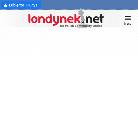
Lubię to!
170 tys.
Menu