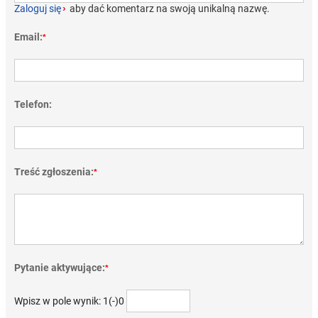
Zaloguj się
›
aby dać komentarz na swoją unikalną nazwę.
Email:
*
Telefon:
Treść zgłoszenia:
*
Pytanie aktywujące:
*
Wpisz w pole wynik: 1(-)0