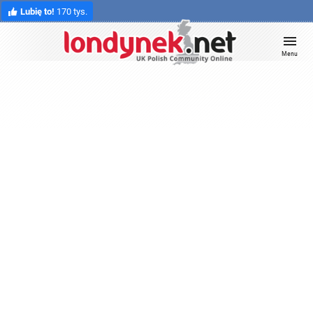
Lubię to!
170 tys.
Menu