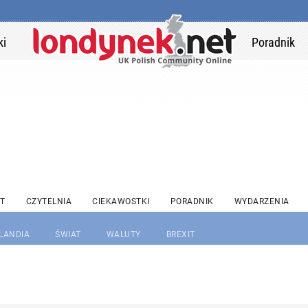
ki
Poradnik
T
CZYTELNIA
CIEKAWOSTKI
PORADNIK
WYDARZENIA
RLANDIA
ŚWIAT
WALUTY
BREXIT