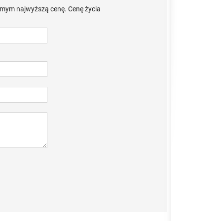
 samym najwyższą cenę. Cenę życia