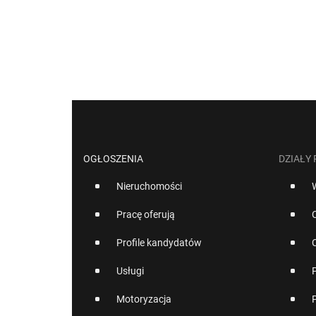
OGŁOSZENIA
DZIAŁY
Nieruchomości
Pracę oferują
Profile kandydatów
Usługi
Motoryzacja