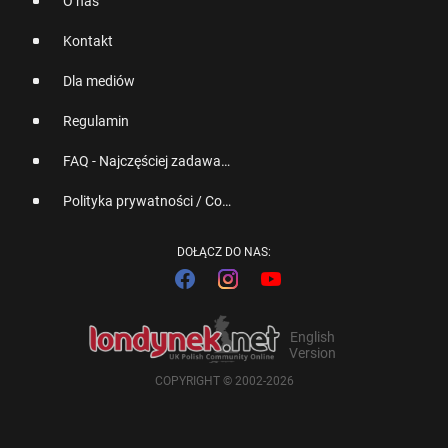
O nas
Kontakt
Dla mediów
Regulamin
FAQ - Najczęściej zadawane pytania
Polityka prywatności / Cookies
DOŁĄCZ DO NAS:
English
Version
COPYRIGHT © 2002-2026