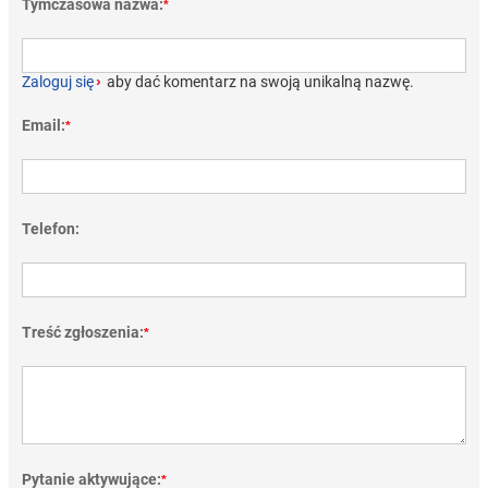
Tymczasowa nazwa:
*
Zaloguj się
›
aby dać komentarz na swoją unikalną nazwę.
Email:
*
Telefon:
Treść zgłoszenia:
*
Pytanie aktywujące:
*