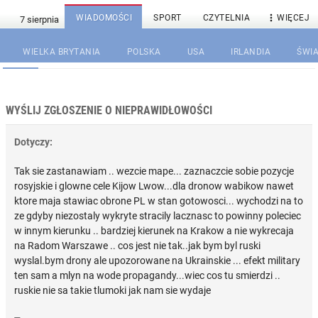

WIADOMOŚCI
SPORT
CZYTELNIA
WIĘCEJ
WIELKA BRYTANIA
POLSKA
USA
IRLANDIA
ŚWIA
WYŚLIJ ZGŁOSZENIE O NIEPRAWIDŁOWOŚCI
Dotyczy:
Tak sie zastanawiam .. wezcie mape... zaznaczcie sobie pozycje
rosyjskie i glowne cele Kijow Lwow...dla dronow wabikow nawet
ktore maja stawiac obrone PL w stan gotowosci... wychodzi na to
ze gdyby niezostaly wykryte stracily lacznasc to powinny poleciec
w innym kierunku .. bardziej kierunek na Krakow a nie wykrecaja
na Radom Warszawe .. cos jest nie tak..jak bym byl ruski
wyslal.bym drony ale upozorowane na Ukrainskie ... efekt military
ten sam a mlyn na wode propagandy...wiec cos tu smierdzi ..
ruskie nie sa takie tlumoki jak nam sie wydaje