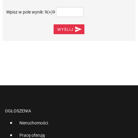
Wpisz w pole wynik: 9(+)9

WYŚLIJ
OGŁOSZENIA
Nieruchomości
Pracę oferują