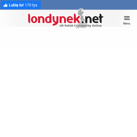
Lubię to!
170 tys.
Menu