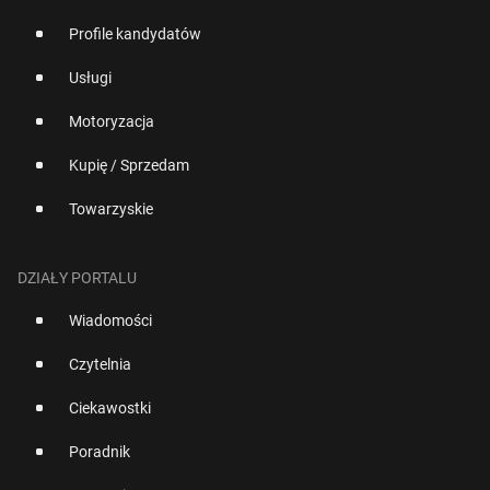
Profile kandydatów
Usługi
Motoryzacja
Kupię / Sprzedam
Towarzyskie
DZIAŁY PORTALU
Wiadomości
Czytelnia
Ciekawostki
Poradnik