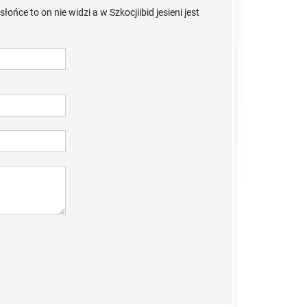
ońce to on nie widzi a w Szkocjiibid jesieni jest