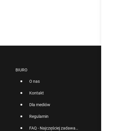
BIURO
O nas
Kontakt
Dla mediów
Regulamin
FAQ - Najczęściej zadawane pytania