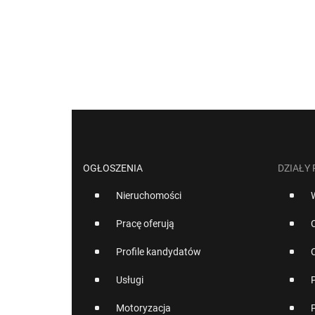
OGŁOSZENIA
DZIAŁY
Nieruchomości
Pracę oferują
Profile kandydatów
Usługi
Motoryzacja