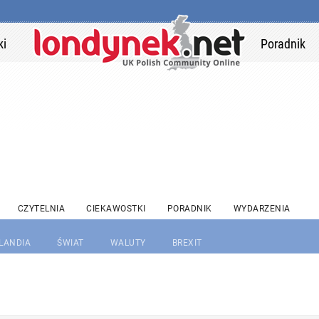
ki
Poradnik
CZYTELNIA
CIEKAWOSTKI
PORADNIK
WYDARZENIA
RLANDIA
ŚWIAT
WALUTY
BREXIT