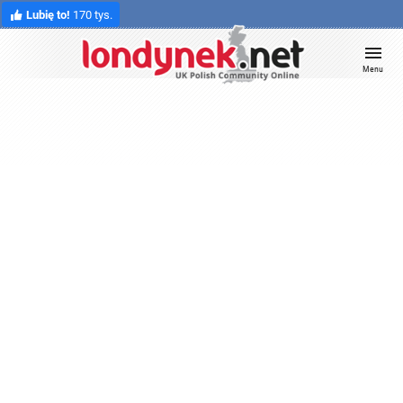
Lubię to!
170 tys.
Menu