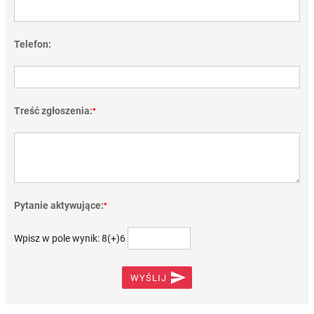
Telefon:
Treść zgłoszenia:
*
Pytanie aktywujące:
*
Wpisz w pole wynik: 8(+)6

WYŚLIJ