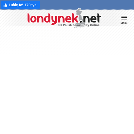
Lubię to!
170 tys.
Menu