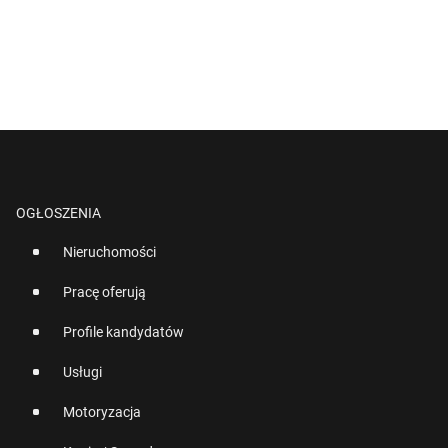
OGŁOSZENIA
Nieruchomości
Pracę oferują
Profile kandydatów
Usługi
Motoryzacja