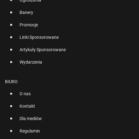
Ogłoszenia
Banery
Promocje
Linki Sponsorowane
Artykuły Sponsorowane
Wydarzenia
BIURO
O nas
Kontakt
Dla mediów
Regulamin