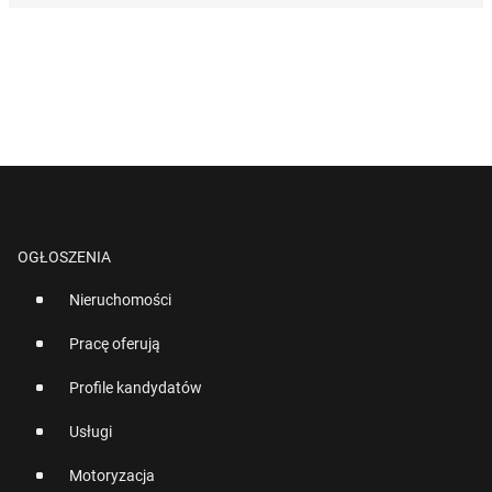
OGŁOSZENIA
Nieruchomości
Pracę oferują
Profile kandydatów
Usługi
Motoryzacja