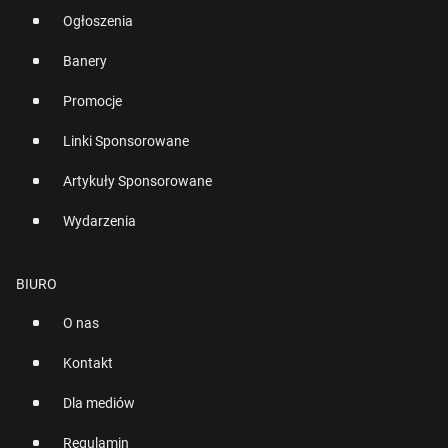
Ogłoszenia
Banery
Promocje
Linki Sponsorowane
Artykuły Sponsorowane
Wydarzenia
BIURO
O nas
Kontakt
Dla mediów
Regulamin