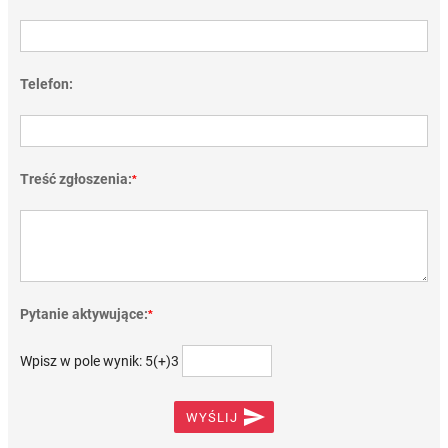
Telefon:
Treść zgłoszenia:
*
Pytanie aktywujące:
*
Wpisz w pole wynik: 5(+)3

WYŚLIJ