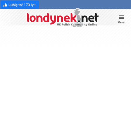
Lubię to!
170 tys.
Menu