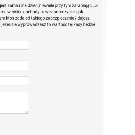
jest sama i ma dzieci,niewiele przy tym zarabiając...Z
masz niskie dochody to wez poreczyciela,jak
awem ktos zada od takiego zabezpieczenia? dajesz
h jezeli sie wyprowadzasz to wartosc tej kasy bedzie