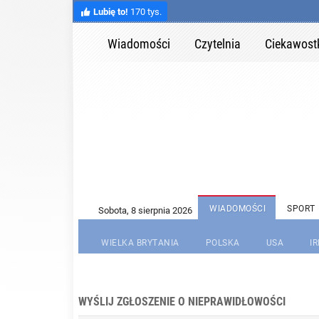
Lubię to!
170 tys.
Wiadomości
Czytelnia
Ciekawost
WIADOMOŚCI
SPORT
WIELKA BRYTANIA
POLSKA
USA
I
WYŚLIJ ZGŁOSZENIE O NIEPRAWIDŁOWOŚCI