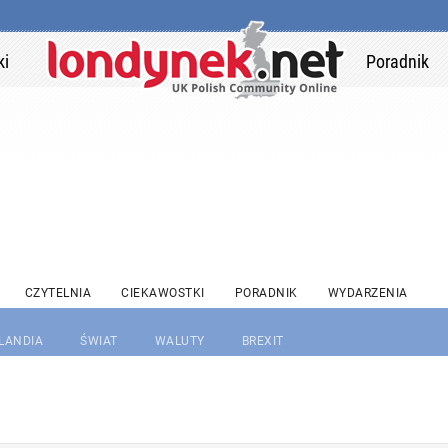
ki
Poradnik
CZYTELNIA
CIEKAWOSTKI
PORADNIK
WYDARZENIA
RLANDIA
ŚWIAT
WALUTY
BREXIT