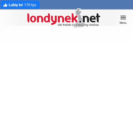
Lubię to!
170 tys.
Menu