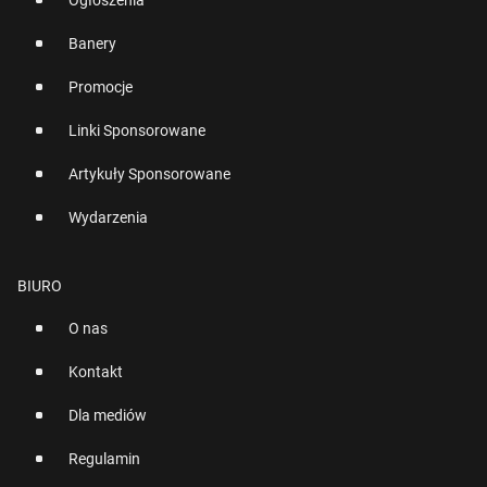
Ogłoszenia
Banery
Promocje
Linki Sponsorowane
Artykuły Sponsorowane
Wydarzenia
BIURO
O nas
Kontakt
Dla mediów
Regulamin