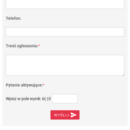
Telefon:
Treść zgłoszenia:
*
Pytanie aktywujące:
*
Wpisz w pole wynik: 6(-)3

WYŚLIJ