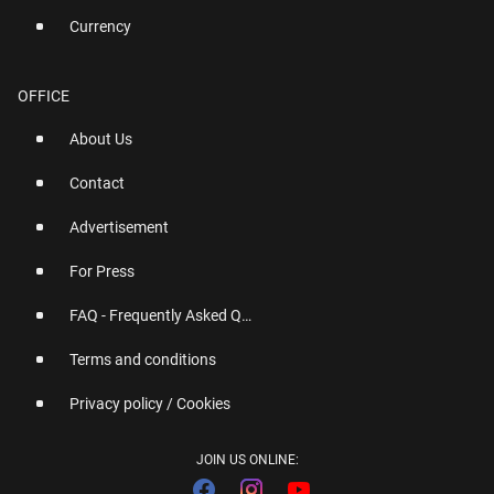
Currency
OFFICE
About Us
Contact
Advertisement
For Press
FAQ - Frequently Asked Questions
Terms and conditions
Privacy policy / Cookies
JOIN US ONLINE: