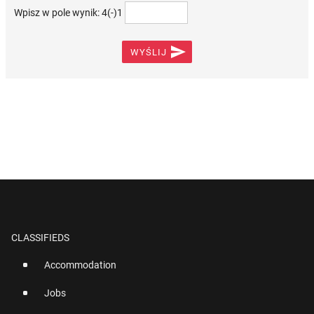
Wpisz w pole wynik: 4(-)1

WYŚLIJ
CLASSIFIEDS
Accommodation
Jobs