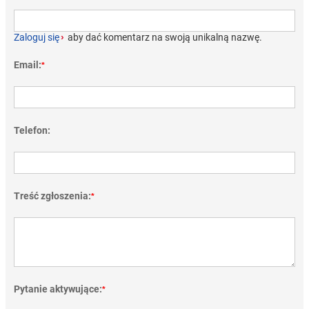
Zaloguj się
›
aby dać komentarz na swoją unikalną nazwę.
Email:
*
Telefon:
Treść zgłoszenia:
*
Pytanie aktywujące:
*