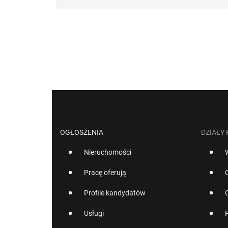
OGŁOSZENIA
DZIAŁY
Nieruchomości
Pracę oferują
Profile kandydatów
Usługi