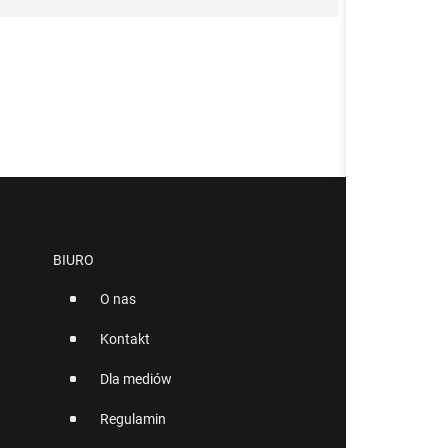
BIURO
O nas
Kontakt
Dla mediów
Regulamin