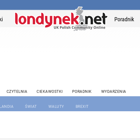
ki
Poradnik
CZYTELNIA
CIEKAWOSTKI
PORADNIK
WYDARZENIA
RLANDIA
ŚWIAT
WALUTY
BREXIT