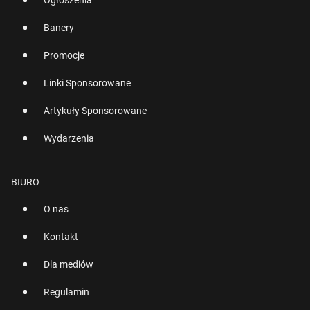
Ogłoszenia
Banery
Promocje
Linki Sponsorowane
Artykuły Sponsorowane
Wydarzenia
BIURO
O nas
Kontakt
Dla mediów
Regulamin