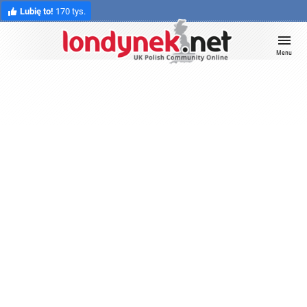
Lubię to!
170 tys.
Menu