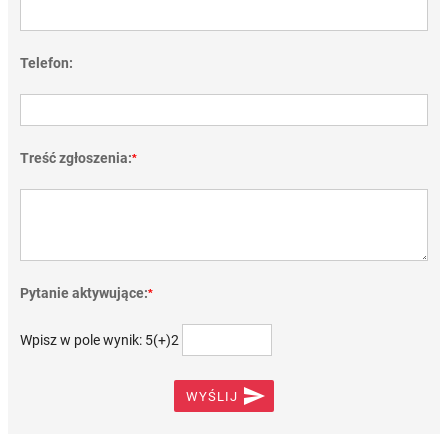
Telefon:
Treść zgłoszenia:
*
Pytanie aktywujące:
*
Wpisz w pole wynik: 5(+)2

WYŚLIJ