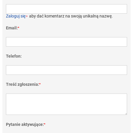
Zaloguj się
›
aby dać komentarz na swoją unikalną nazwę.
Email:
*
Telefon:
Treść zgłoszenia:
*
Pytanie aktywujące:
*