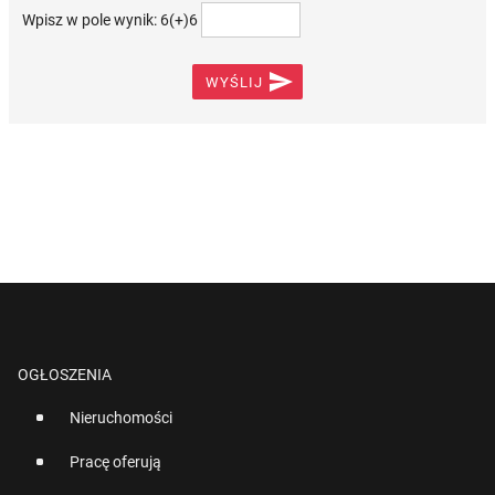
Wpisz w pole wynik: 6(+)6

WYŚLIJ
OGŁOSZENIA
Nieruchomości
Pracę oferują