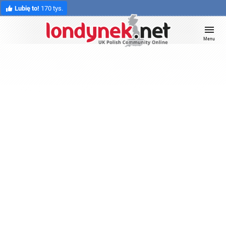
Lubię to!
170 tys.
Menu