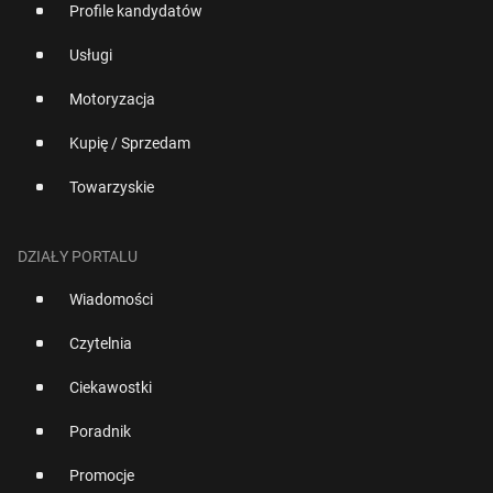
Profile kandydatów
Usługi
Motoryzacja
Kupię / Sprzedam
Towarzyskie
DZIAŁY PORTALU
Wiadomości
Czytelnia
Ciekawostki
Poradnik
Promocje