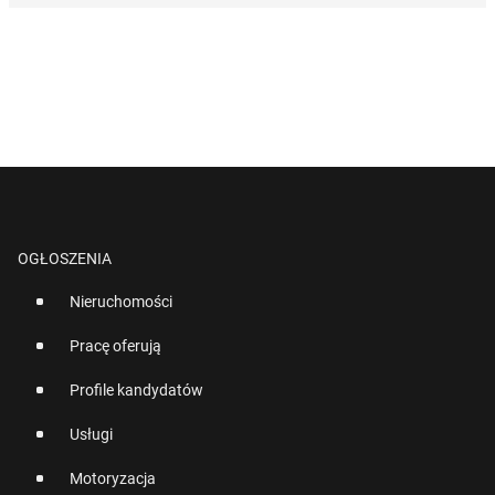
OGŁOSZENIA
Nieruchomości
Pracę oferują
Profile kandydatów
Usługi
Motoryzacja