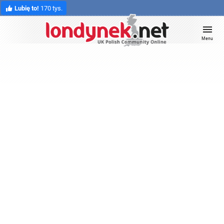
Lubię to!
170 tys.
Menu