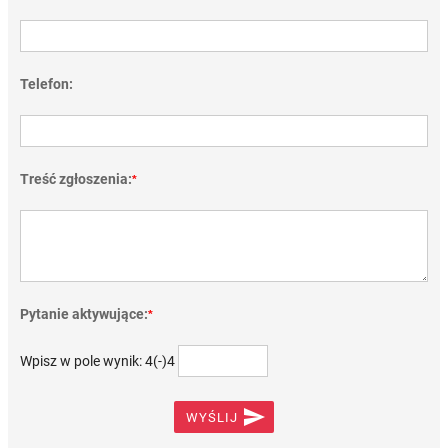
Telefon:
Treść zgłoszenia:
*
Pytanie aktywujące:
*
Wpisz w pole wynik: 4(-)4

WYŚLIJ