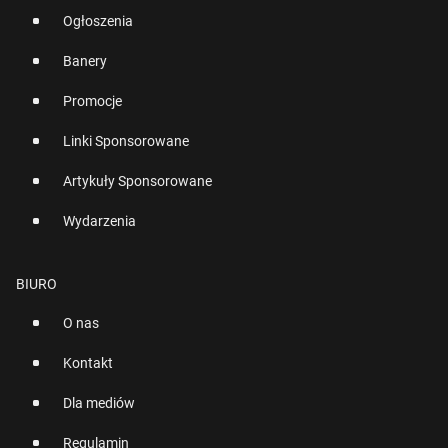
Ogłoszenia
Banery
Promocje
Linki Sponsorowane
Artykuły Sponsorowane
Wydarzenia
BIURO
O nas
Kontakt
Dla mediów
Regulamin