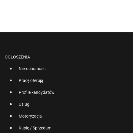
OGŁOSZENIA
Nieruchomości
Pracę oferują
Profile kandydatów
Usługi
Motoryzacja
Kupię / Sprzedam