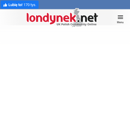
Lubię to!
170 tys.
Menu