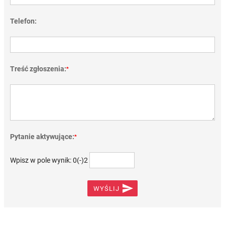
Telefon:
Treść zgłoszenia:
*
Pytanie aktywujące:
*
Wpisz w pole wynik: 0(-)2

WYŚLIJ