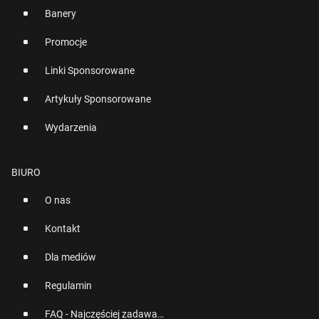
Banery
Promocje
Linki Sponsorowane
Artykuły Sponsorowane
Wydarzenia
BIURO
O nas
Kontakt
Dla mediów
Regulamin
FAQ - Najczęściej zadawane pytania