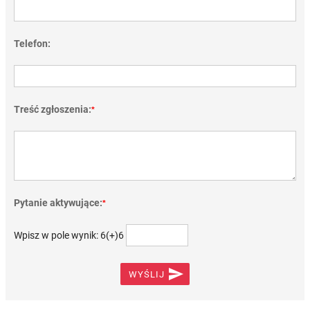
Telefon:
Treść zgłoszenia:
*
Pytanie aktywujące:
*
Wpisz w pole wynik: 6(+)6

WYŚLIJ