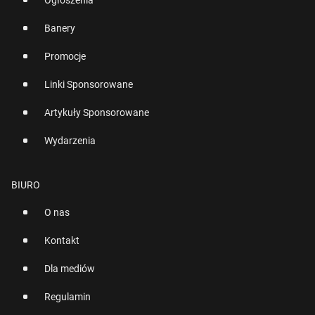
Ogłoszenia
Banery
Promocje
Linki Sponsorowane
Artykuły Sponsorowane
Wydarzenia
BIURO
O nas
Kontakt
Dla mediów
Regulamin