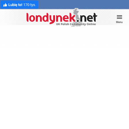
Lubię to!
170 tys.
Menu