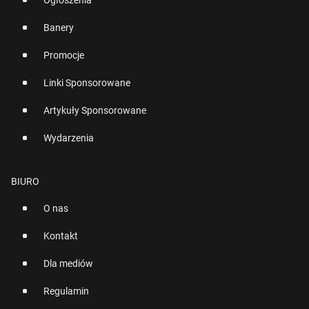
Ogłoszenia
Banery
Promocje
Linki Sponsorowane
Artykuły Sponsorowane
Wydarzenia
BIURO
O nas
Kontakt
Dla mediów
Regulamin