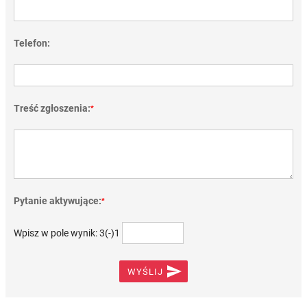
Telefon:
Treść zgłoszenia:
*
Pytanie aktywujące:
*
Wpisz w pole wynik: 3(-)1

WYŚLIJ