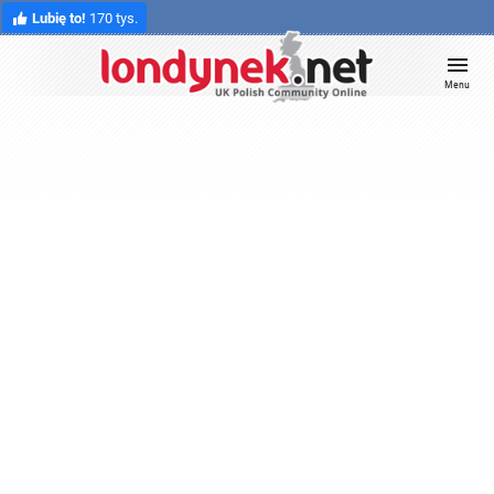
Lubię to!
170 tys.
Menu