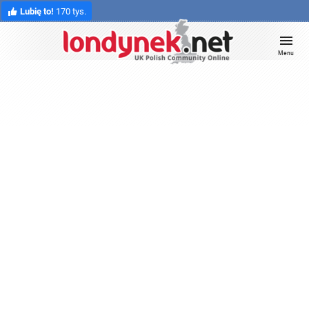
Lubię to!
170 tys.
Menu