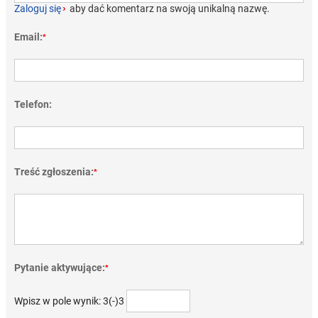
Zaloguj się
›
aby dać komentarz na swoją unikalną nazwę.
Email:
*
Telefon:
Treść zgłoszenia:
*
Pytanie aktywujące:
*
Wpisz w pole wynik: 3(-)3