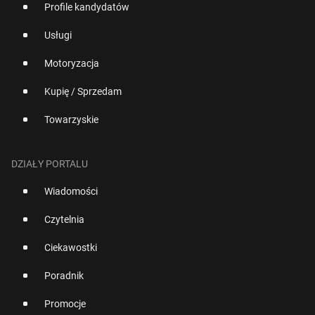
Profile kandydatów
Usługi
Motoryzacja
Kupię / Sprzedam
Towarzyskie
DZIAŁY PORTALU
Wiadomości
Czytelnia
Ciekawostki
Poradnik
Promocje