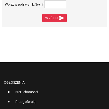
Wpisz w pole wynik: 3(+)7

WYŚLIJ
OGŁOSZENIA
Nieruchomości
Pracę oferują