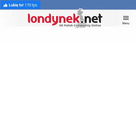
Lubię to!
170 tys.
Menu