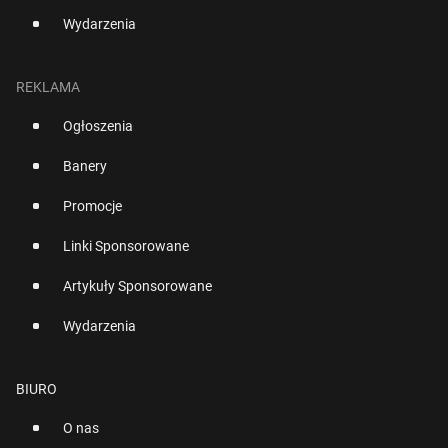
Wydarzenia
REKLAMA
Ogłoszenia
Banery
Promocje
Linki Sponsorowane
Artykuły Sponsorowane
Wydarzenia
BIURO
O nas