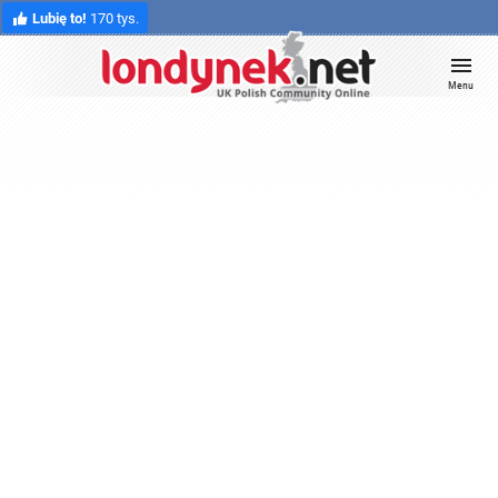
Lubię to!
170 tys.
Menu