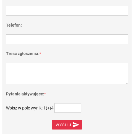
Telefon:
Treść zgłoszenia:
*
Pytanie aktywujące:
*
Wpisz w pole wynik: 1(+)4

WYŚLIJ