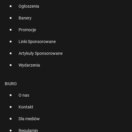
Ogłoszenia
Banery
Promocje
Linki Sponsorowane
Artykuły Sponsorowane
Wydarzenia
BIURO
O nas
Kontakt
Dla mediów
Regulamin