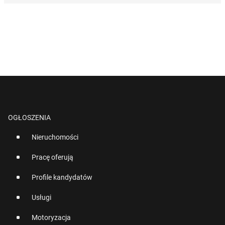
OGŁOSZENIA
Nieruchomości
Pracę oferują
Profile kandydatów
Usługi
Motoryzacja