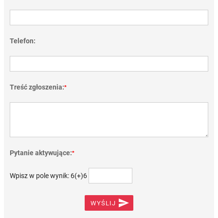
Telefon:
Treść zgłoszenia:
*
Pytanie aktywujące:
*
Wpisz w pole wynik: 6(+)6

WYŚLIJ