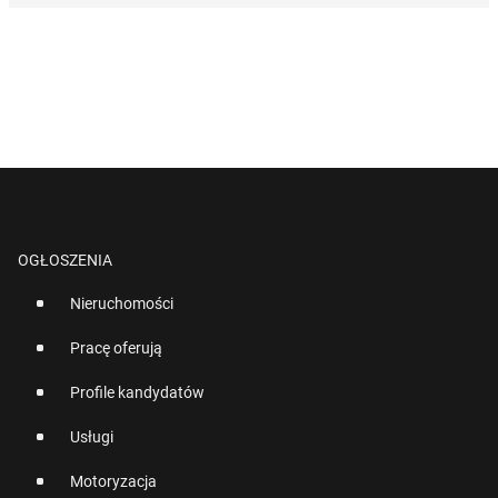
OGŁOSZENIA
Nieruchomości
Pracę oferują
Profile kandydatów
Usługi
Motoryzacja