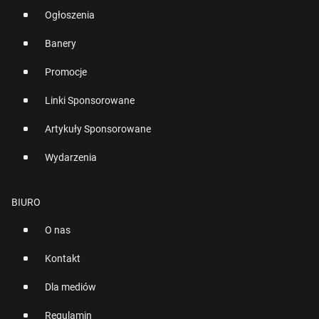
Ogłoszenia
Banery
Promocje
Linki Sponsorowane
Artykuły Sponsorowane
Wydarzenia
BIURO
O nas
Kontakt
Dla mediów
Regulamin