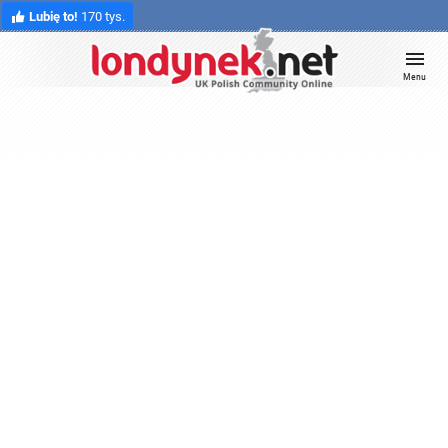
Lubię to!
170 tys.
Menu