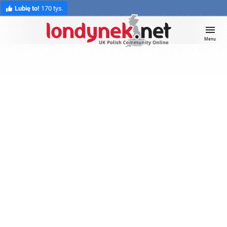
Lubię to!
170 tys.
Menu