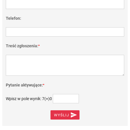
Telefon:
Treść zgłoszenia:
*
Pytanie aktywujące:
*
Wpisz w pole wynik: 7(+)0

WYŚLIJ