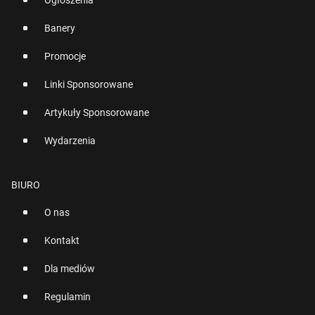
Ogłoszenia
Banery
Promocje
Linki Sponsorowane
Artykuły Sponsorowane
Wydarzenia
BIURO
O nas
Kontakt
Dla mediów
Regulamin