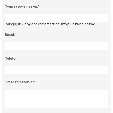
Tymczasowa nazwa:
*
Zaloguj się
›
aby dać komentarz na swoją unikalną nazwę.
Email:
*
Telefon:
Treść zgłoszenia:
*