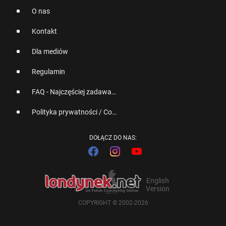
O nas
Kontakt
Dla mediów
Regulamin
FAQ - Najczęściej zadawane pytania
Polityka prywatności / Cookies
DOŁĄCZ DO NAS:
English
Version
COPYRIGHT © 2002-2026