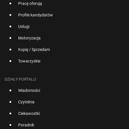
Pracę oferują
Profile kandydatów
Usługi
Motoryzacja
Kupię / Sprzedam
Towarzyskie
DZIAŁY PORTALU
Wiadomości
Czytelnia
Ciekawostki
Poradnik