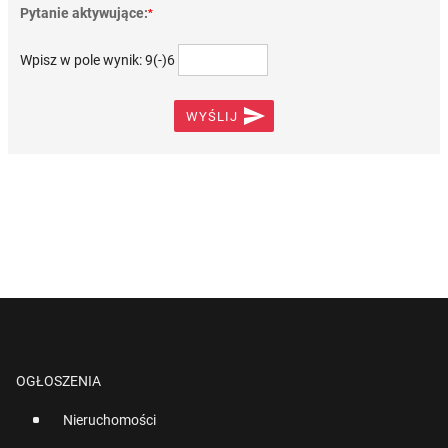
Pytanie aktywujące:
*
Wpisz w pole wynik: 9(-)6

WYŚLIJ
OGŁOSZENIA
Nieruchomości