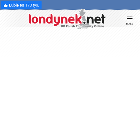
Lubię to!
170 tys.
Menu