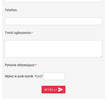
Telefon:
Treść zgłoszenia:
*
Pytanie aktywujące:
*
Wpisz w pole wynik: 1(+)7

WYŚLIJ