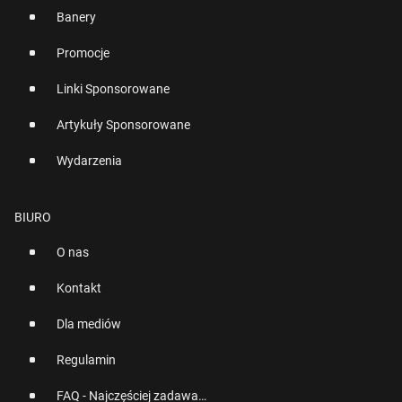
Banery
Promocje
Linki Sponsorowane
Artykuły Sponsorowane
Wydarzenia
BIURO
O nas
Kontakt
Dla mediów
Regulamin
FAQ - Najczęściej zadawane pytania