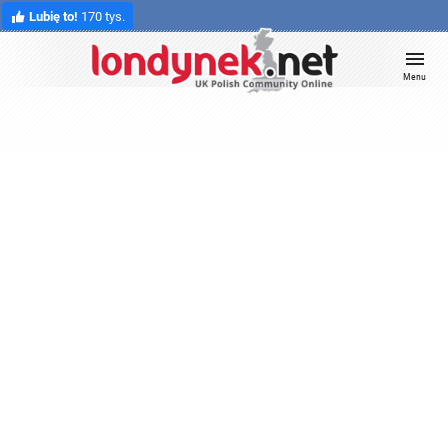
Lubię to!
170 tys.
Menu