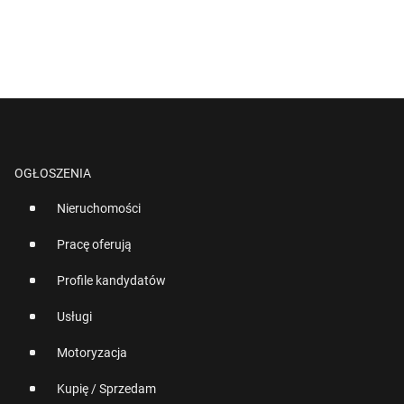
OGŁOSZENIA
Nieruchomości
Pracę oferują
Profile kandydatów
Usługi
Motoryzacja
Kupię / Sprzedam