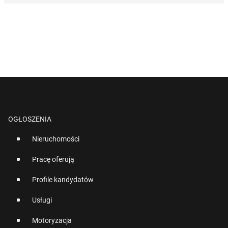
OGŁOSZENIA
Nieruchomości
Pracę oferują
Profile kandydatów
Usługi
Motoryzacja