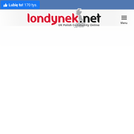
Lubię to!
170 tys.
Menu