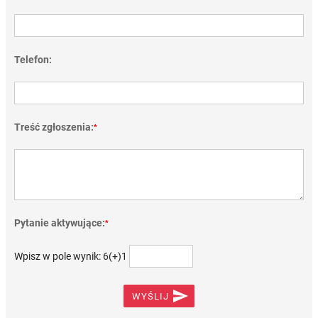
Telefon:
Treść zgłoszenia:
*
Pytanie aktywujące:
*
Wpisz w pole wynik: 6(+)1

WYŚLIJ