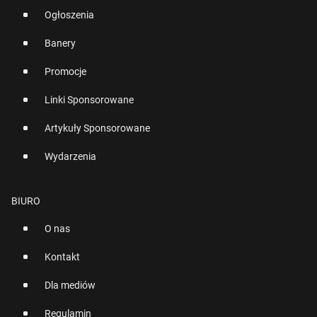
Ogłoszenia
Banery
Promocje
Linki Sponsorowane
Artykuły Sponsorowane
Wydarzenia
BIURO
O nas
Kontakt
Dla mediów
Regulamin