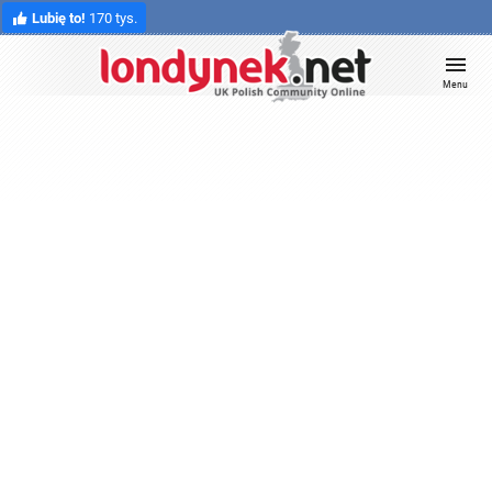
Lubię to!
170 tys.
Menu