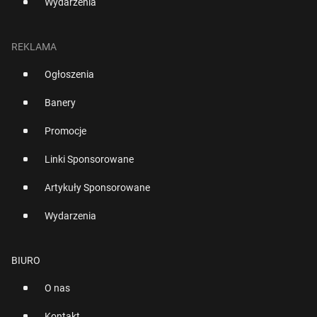
Wydarzenia
REKLAMA
Ogłoszenia
Banery
Promocje
Linki Sponsorowane
Artykuły Sponsorowane
Wydarzenia
BIURO
O nas
Kontakt