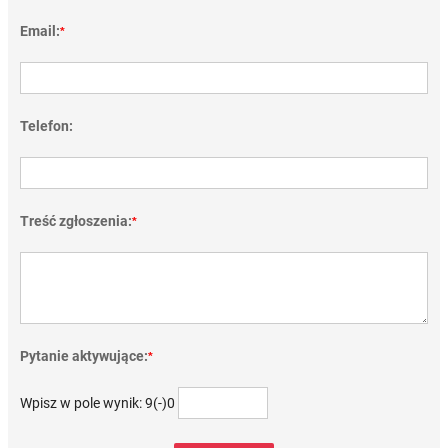
Email:
*
Telefon:
Treść zgłoszenia:
*
Pytanie aktywujące:
*
Wpisz w pole wynik: 9(-)0