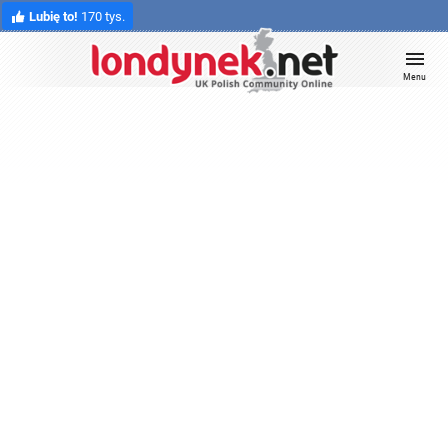
Lubię to!
170 tys.
Menu