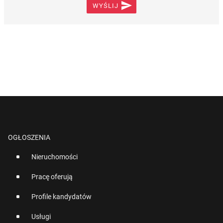

WYŚLIJ
OGŁOSZENIA
Nieruchomości
Pracę oferują
Profile kandydatów
Usługi