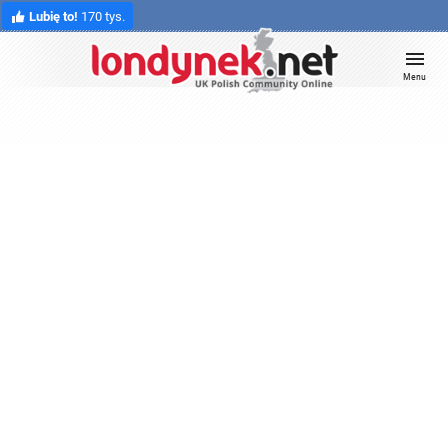
Lubię to!
170 tys.
Menu