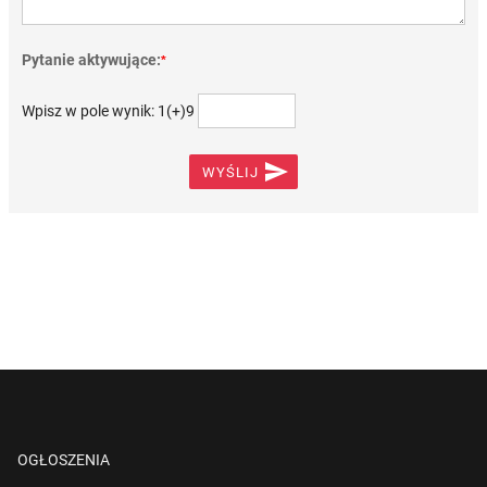
Pytanie aktywujące:
*
Wpisz w pole wynik: 1(+)9

WYŚLIJ
OGŁOSZENIA