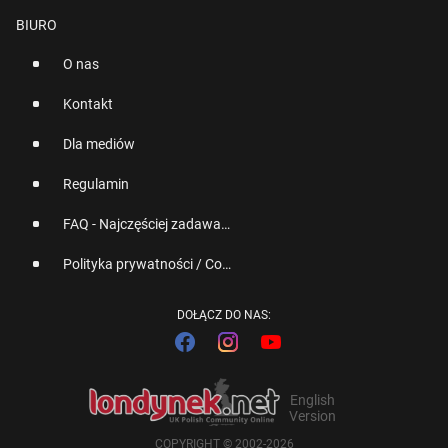
BIURO
O nas
Kontakt
Dla mediów
Regulamin
FAQ - Najczęściej zadawane pytania
Polityka prywatności / Cookies
DOŁĄCZ DO NAS:
English
Version
COPYRIGHT © 2002-2026