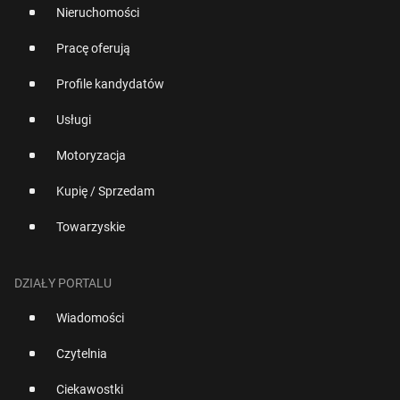
Nieruchomości
Pracę oferują
Profile kandydatów
Usługi
Motoryzacja
Kupię / Sprzedam
Towarzyskie
DZIAŁY PORTALU
Wiadomości
Czytelnia
Ciekawostki