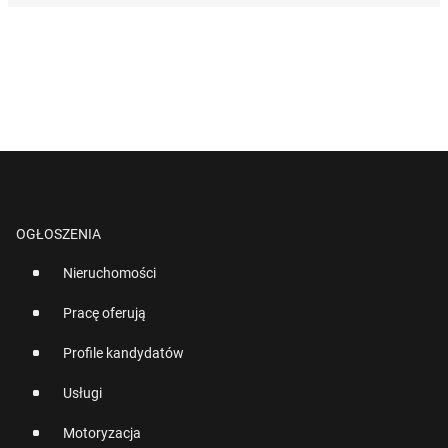
OGŁOSZENIA
Nieruchomości
Pracę oferują
Profile kandydatów
Usługi
Motoryzacja