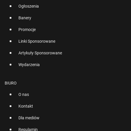
Ogłoszenia
Banery
Promocje
Linki Sponsorowane
Artykuły Sponsorowane
Wydarzenia
BIURO
O nas
Kontakt
Dla mediów
Regulamin