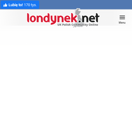
Lubię to!
170 tys.
Menu