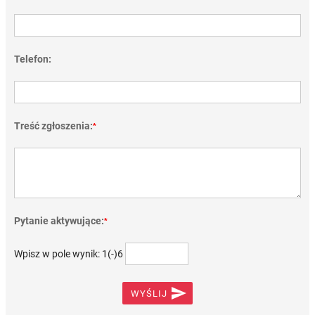
Telefon:
Treść zgłoszenia:
*
Pytanie aktywujące:
*
Wpisz w pole wynik: 1(-)6

WYŚLIJ