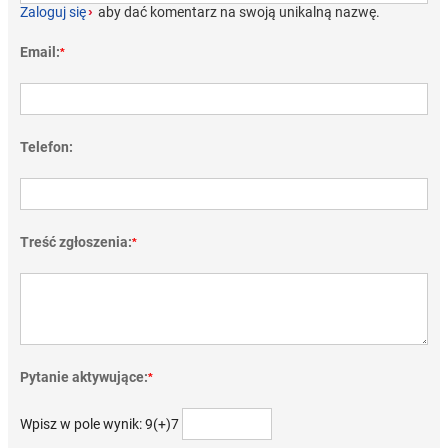
Zaloguj się
›
aby dać komentarz na swoją unikalną nazwę.
Email:
*
Telefon:
Treść zgłoszenia:
*
Pytanie aktywujące:
*
Wpisz w pole wynik: 9(+)7