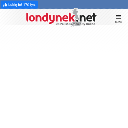
Lubię to!
170 tys.
Menu