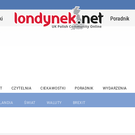
ki
Poradnik
T
CZYTELNIA
CIEKAWOSTKI
PORADNIK
WYDARZENIA
RLANDIA
ŚWIAT
WALUTY
BREXIT