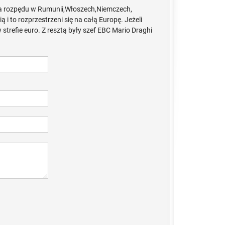
era rozpędu w Rumunii,Włoszech,Niemczech,
i to rozprzestrzeni się na całą Europę. Jeżeli
 strefie euro. Z resztą były szef EBC Mario Draghi