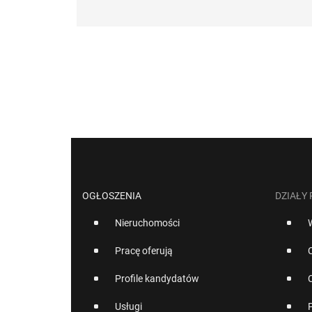
OGŁOSZENIA
DZIAŁY
Nieruchomości
Pracę oferują
Profile kandydatów
Usługi