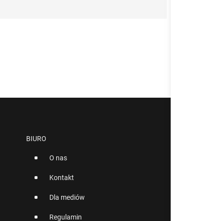
BIURO
O nas
Kontakt
Dla mediów
Regulamin