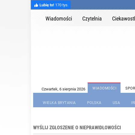
Lubię to!
170 tys.
Wiadomości
Czytelnia
Ciekawost
WIADOMOŚCI
SPOR
WIELKA BRYTANIA
POLSKA
USA
I
WYŚLIJ ZGŁOSZENIE O NIEPRAWIDŁOWOŚCI