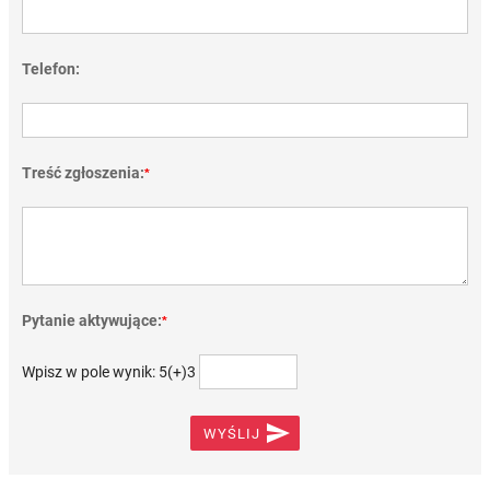
Telefon:
Treść zgłoszenia:
*
Pytanie aktywujące:
*
Wpisz w pole wynik: 5(+)3

WYŚLIJ