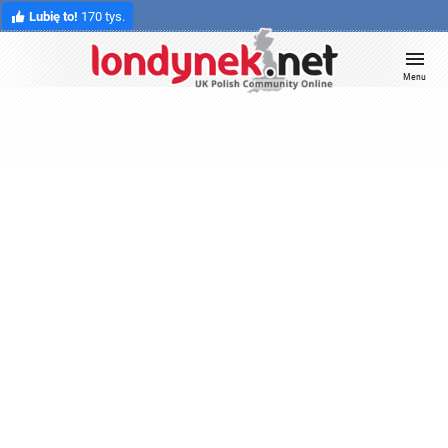
Lubię to!
170 tys.
Menu