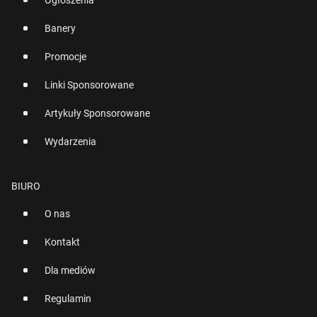
Ogłoszenia
Banery
Promocje
Linki Sponsorowane
Artykuły Sponsorowane
Wydarzenia
BIURO
O nas
Kontakt
Dla mediów
Regulamin