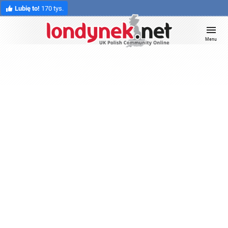
Lubię to!
170 tys.
Menu