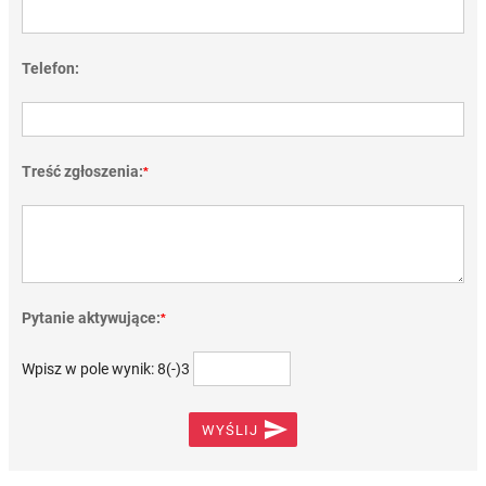
Telefon:
Treść zgłoszenia:
*
Pytanie aktywujące:
*
Wpisz w pole wynik: 8(-)3

WYŚLIJ