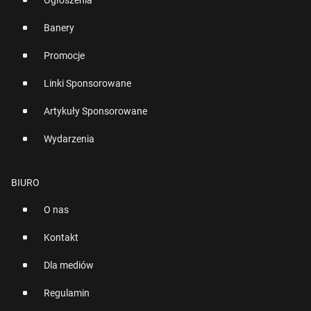
Ogłoszenia
Banery
Promocje
Linki Sponsorowane
Artykuły Sponsorowane
Wydarzenia
BIURO
O nas
Kontakt
Dla mediów
Regulamin