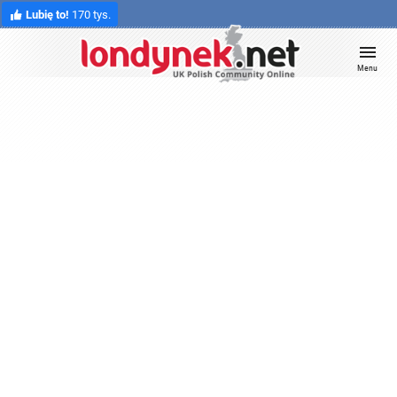
Lubię to!
170 tys.
Menu