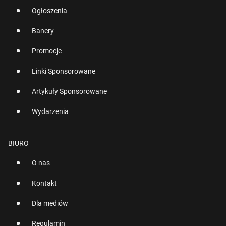
Ogłoszenia
Banery
Promocje
Linki Sponsorowane
Artykuły Sponsorowane
Wydarzenia
BIURO
O nas
Kontakt
Dla mediów
Regulamin