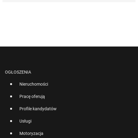
OGŁOSZENIA
Nieruchomości
Pracę oferują
Profile kandydatów
Usługi
Motoryzacja