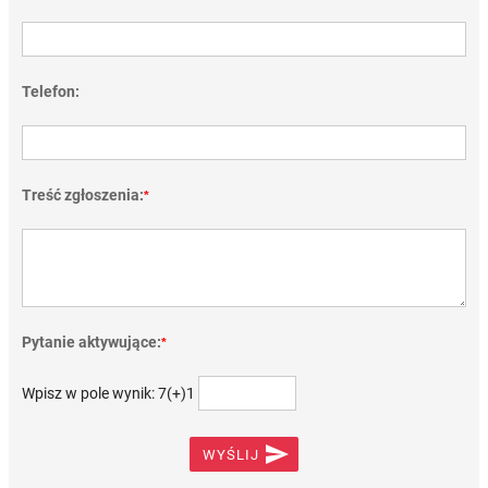
Telefon:
Treść zgłoszenia:
*
Pytanie aktywujące:
*
Wpisz w pole wynik: 7(+)1

WYŚLIJ