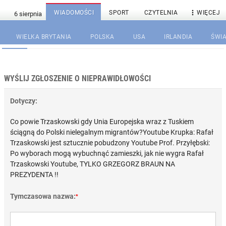

WIADOMOŚCI
SPORT
CZYTELNIA
WIĘCEJ
WIELKA BRYTANIA
POLSKA
USA
IRLANDIA
ŚWIA
WYŚLIJ ZGŁOSZENIE O NIEPRAWIDŁOWOŚCI
Dotyczy:
Co powie Trzaskowski gdy Unia Europejska wraz z Tuskiem
ściągną do Polski nielegalnym migrantów?Youtube Krupka: Rafał
Trzaskowski jest sztucznie pobudzony Youtube Prof. Przyłębski:
Po wyborach mogą wybuchnąć zamieszki, jak nie wygra Rafał
Trzaskowski Youtube, TYLKO GRZEGORZ BRAUN NA
PREZYDENTA !!
Tymczasowa nazwa:
*