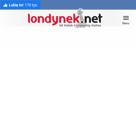
Lubię to!
170 tys.
Menu