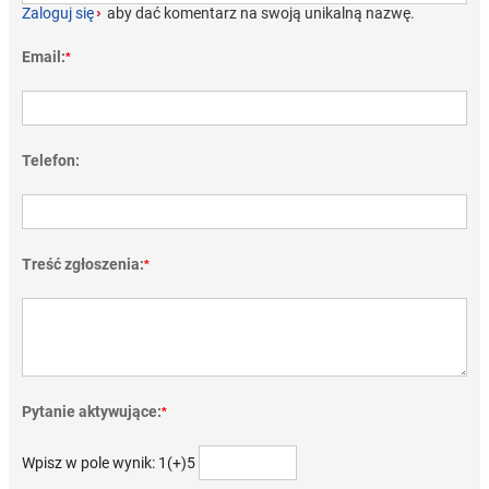
Zaloguj się
›
aby dać komentarz na swoją unikalną nazwę.
Email:
*
Telefon:
Treść zgłoszenia:
*
Pytanie aktywujące:
*
Wpisz w pole wynik: 1(+)5